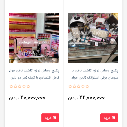
پکیج وسایل لوازم کاشت ناخن با
پکیج وسایل لوازم کاشت ناخن فول
سوهان برقی استرانگ (لاین مواد
کامل اقتصادی با کیف (هر دو لاین
مصرفی پودر)
مواد مصرفی پودر و ژل دارد)
20,000,000
22,000,000
تومان
تومان
خرید
خرید