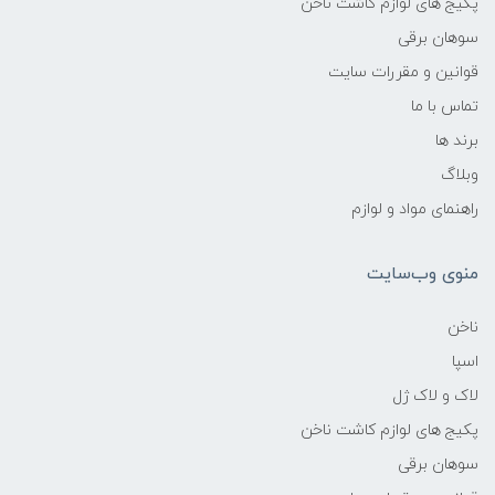
پکیج های لوازم کاشت ناخن
سوهان برقی
قوانین و مقررات سایت
تماس با ما
برند ها
وبلاگ
راهنمای مواد و لوازم
منوی وب‌سایت
ناخن
اسپا
لاک و لاک ژل
پکیج های لوازم کاشت ناخن
سوهان برقی