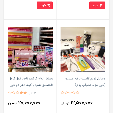
خرید
خرید
وسایل لوازم کاشت ناخن مبتدی
وسایل لوازم کاشت ناخن فول کامل
(لاین مواد مصرفی پودر)
اقتصادی همرا با کیف (هر دو لاین
مواد مصرفی پودر و ژل دارد)رنگ
3 نفر
بندی بر اساس موجودی ارسال
20,000,000
12,500,000
تومان
تومان
میشود