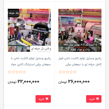
پکیج وسایل لوازم کاشت ناخن فول
پکیج وسایل لوازم کاشت ناخن با
کامل حرفه ای با سوهان برقی
سوهان برقی استرانگ (لاین مواد
استرانگ 207 (لاین مواد مصرفی
مصرفی ژل)
پودر برندnbi)
22,000,000
26,000,000
تومان
تومان
خرید
خرید