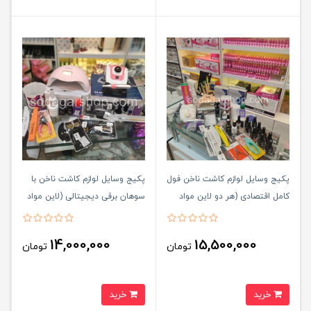
پکیج وسایل لوازم کاشت ناخن فول
پکیج وسایل لوازم کاشت ناخن با
کامل اقتصادی (هر دو لاین مواد
سوهان برقی دیجیتالی (لاین مواد
مصرفی پودر و ژل دارد)
مصرفی پودر)
14,000,000
15,500,000
تومان
تومان
خرید
خرید