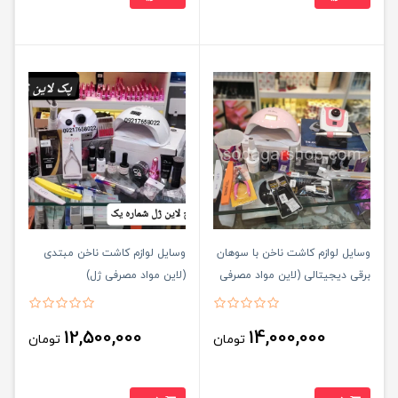
وسایل لوازم کاشت ناخن با سوهان
وسایل لوازم کاشت ناخن مبتدی
برقی دیجیتالی (لاین مواد مصرفی
(لاین مواد مصرفی ژل)
پودر)
12,500,000
14,000,000
تومان
تومان