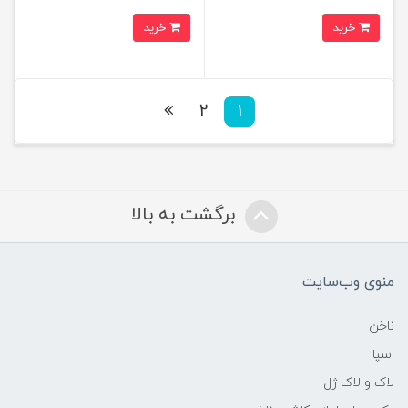
خرید
خرید
2
1
برگشت به بالا
منوی وب‌سایت
ناخن
اسپا
لاک و لاک ژل