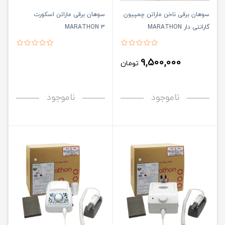
سوهان برقی ناخن ماراتن چمپیون
سوهان برقی ماراتن اسکورت
گارانتی دار MARATHON
MARATHON 3
CHAMPION
9,500,000
تومان
ناموجود
ناموجود