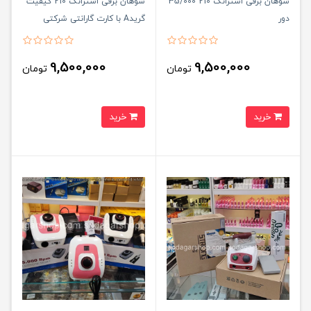
سوهان برقی استرانگ 210 35/000
سوهان برقی استرانگ 210 کیفیت
دور
گریدA با کارت گارانتی شرکتی
9,500,000
9,500,000
تومان
تومان
خرید
خرید