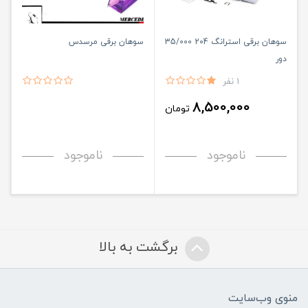
سوهان برقی استرانگ 204 35/000
سوهان برقی مرسدس
دور
1 نفر
8,500,000
تومان
ناموجود
ناموجود
برگشت به بالا
منوی وب‌سایت