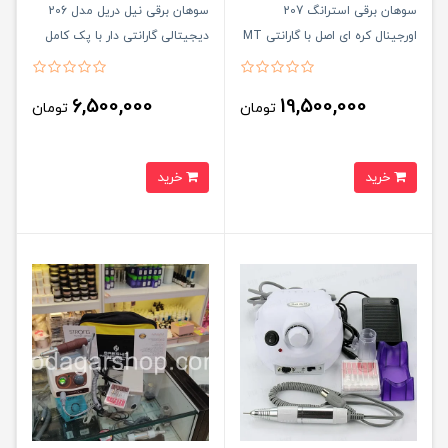
سوهان برقی استرانگ 207
سوهان برقی نیل دریل مدل 206
اورجینال کره ای اصل با گارانتی MT
دیجیتالی گارانتی دار با پک کامل
SERVICE
سرسوهان
6,500,000
19,500,000
تومان
تومان
خرید
خرید