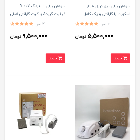
سوهان برقی نیل دریل طرح
سوهان برقی استرانگ 207 B
اسکورت با گارانتی و پک کامل
کیفیت گریدA با کارت گارانتی اصلی
سرسوهان
2 نفر
4 نفر
9,500,000
5,500,000
تومان
تومان
خرید
خرید