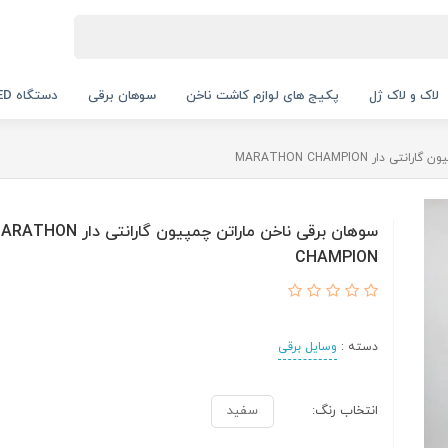
لاک و لاک ژل
پکیج های لوازم کاشت ناخن
سوهان برقی
دستگاه UV LED
ار MARATHON CHAMPION
سوهان برقی ناخن ماراتن چمپیون گارانتی دار N
CHAMPION
دسته :
وسایل برقی
انتخاب رنگ:
سفید