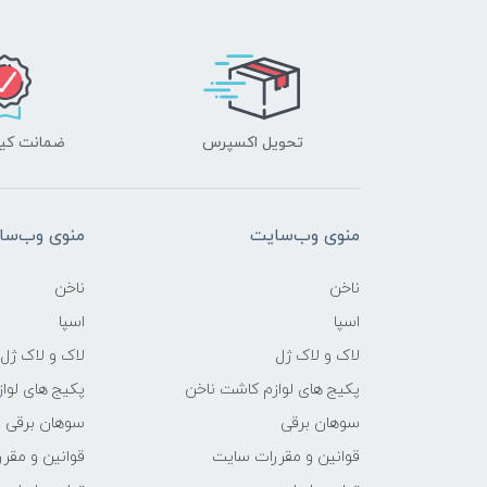
تحویل اکسپرس
ضمانت کیف
منوی وب‌سایت
منوی وب‌سا
ناخن
ناخن
اسپا
اسپا
لاک و لاک ژل
لاک و لاک ژل
پکیج های لوازم کاشت ناخن
پکیج های لوا
سوهان برقی
سوهان برقی
قوانین و مقررات سایت
قوانین و مقر