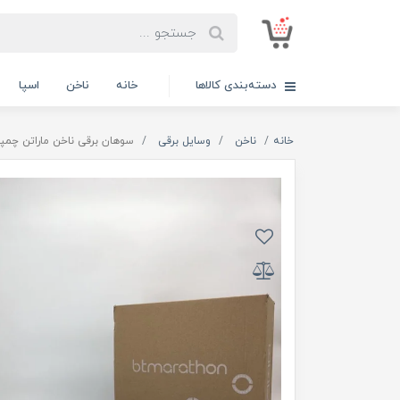
دسته‌بندی کالاها
خانه
ناخن
اسپا
خانه
ناخن
وسایل برقی
سوهان برقی ناخن ماراتن چمپیون گارانتی د