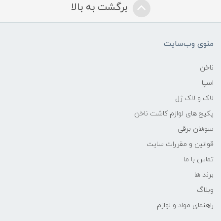
برگشت به بالا
منوی وب‌سایت
ناخن
اسپا
لاک و لاک ژل
پکیج های لوازم کاشت ناخن
سوهان برقی
قوانین و مقررات سایت
تماس با ما
برند ها
وبلاگ
راهنمای مواد و لوازم