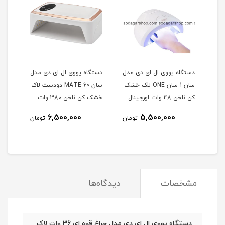
مدل
دستگاه یووی ال ای دی مدل
دستگاه یووی ال ای دی مدل
دستگ
اک
سان 1 سان ONE لاک خشک
سان MATE 60 دودست لاک
کن ناخن 48 وات اورجینال
خشک کن ناخن 380 وات
UV LED SUN ONE
دو دست اورجینال UV LED
دست D SUN
6,500,000
5,500,000
مان
تومان
تومان
SUN
مشخصات
دیدگاه‌ها
دستگاه یووی ال ای دی مدل چراغ قوه ای 36 وات لاک