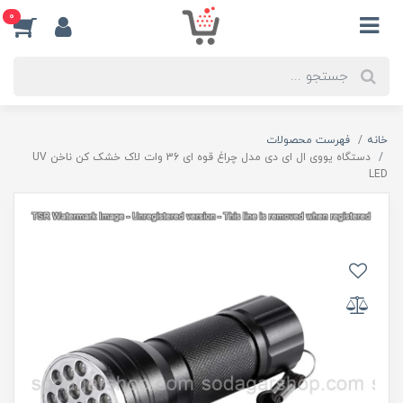
0
خانه
فهرست محصولات
دستگاه یووی ال ای دی مدل چراغ قوه ای 36 وات لاک خشک کن ناخن UV
LED