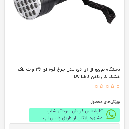
دستگاه یووی ال ای دی مدل چراغ قوه ای 36 وات لاک
خشک کن ناخن UV LED
ویژگی‌های محصول
کارشناس فروش سوداگر شاپ
مشاوره رایگان از طریق واتس اپ