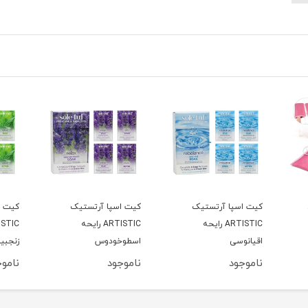
کیت اسپا آرتستیک
کیت اسپا آرتستیک
کیت ا
ARTISTIC رایحه
ARTISTIC رایحه
اقیانوسی
اسطوخودوس
زنجبی
ناموجود
ناموجود
ناموج