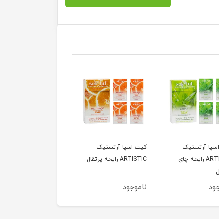
سپا آرتستیک
کیت اسپا آرتستیک
لوسیون اسکراب کاج
ARTISTIC رایحه چای
ARTISTIC رایحه پرتقال
ZAVANO
ل
ود
ناموجود
ناموجود