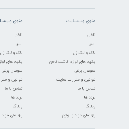
منوی وب‌سایت
منوی وب‌سا
ناخن
ناخن
اسپا
اسپا
لاک و لاک ژل
لاک و لاک ژل
پکیج های لوازم کاشت ناخن
پکیج های لوا
سوهان برقی
سوهان برقی
قوانین و مقررات سایت
قوانین و مقر
تماس با ما
تماس با ما
برند ها
برند ها
وبلاگ
وبلاگ
راهنمای مواد و لوازم
راهنمای مواد و