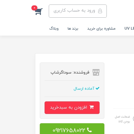
0
ورود به حساب کاربری
مشاوره برای خرید
برند ها
وبلاگ
فروشنده: سوداگرشاپ
آماده ارسال
افزودن به سبدخرید
ضمانت اصل
بودن کالا
09217658022