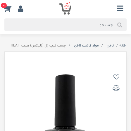
0
خانه
ناخن
مواد کاشت ناخن
چسب تیپ ژل (ژلیکس) هیت HEAT