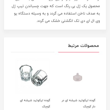
محصول یک ژل بی رنگ است که جهت چسباندن تیپ ژل
به صدف ناخن استفاده می گردد و به وسیله دستگاه یو
وی ال ای دی تک انگشتی خشک می گردد.
محصولات مرتبط
گوده لیکوئید شیشه ای در
گوده لیکوئید شیشه ای
نیل 
دار کوچک
کوچک