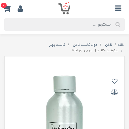
0
خانه
ناخن
مواد کاشت ناخن
کاشت پودر
لیکوئید 120 میل ان بی آی NBI