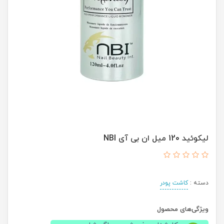
لیکوئید 120 میل ان بی آی NBI
دسته :
کاشت پودر
ویژگی‌های محصول