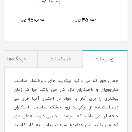
پودر و لیکوئید
عدد
950,000
45,000
مان
تومان
تومان
توضیحات
مشخصات
دیدگاه‌ها
همان طور که می دانید لیکویید های دیرخشک مناسب
هنرجویان و ناخنکاران تازه کار می باشد چرا که زمان
بیشتری را برای کار با مواد در اختیار آنها قرار می
دهد.استفاده از لیکویید زود خشک مناسب ناخنکاران
حرفه ای می باشد که سرعت بیشتری دارند، همان طور
که می دانید این موضوع سرعت زیادی به کار کاشت