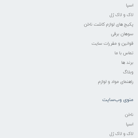
اسپا
لاک و لاک ژل
پکیج های لوازم کاشت ناخن
سوهان برقی
قوانین و مقررات سایت
تماس با ما
برند ها
وبلاگ
راهنمای مواد و لوازم
منوی وب‌سایت
ناخن
اسپا
لاک و لاک ژل