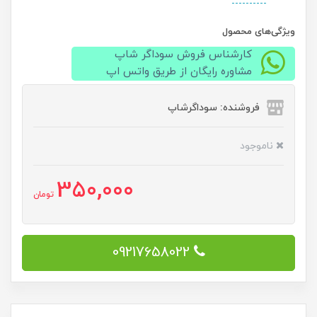
ویژگی‌های محصول
کارشناس فروش سوداگر شاپ
مشاوره رایگان از طریق واتس اپ
فروشنده: سوداگرشاپ
ناموجود
350,000
تومان
09217658022