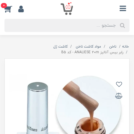
0
خانه
ناخن
مواد کاشت ناخن
کاشت ژل
رابر بیس آنالیز ANALIESE 20m - کد B5