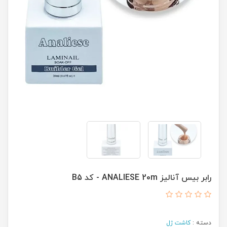
رابر بیس آنالیز ANALIESE 20m - کد B5
دسته :
کاشت ژل