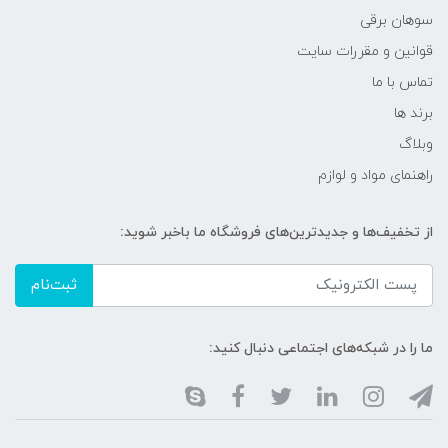
سوهان برقی
قوانین و مقررات سایت
تماس با ما
برند ها
وبلاگ
راهنمای مواد و لوازم
از تخفیف‌ها و جدیدترین‌های فروشگاه ما باخبر شوید:
ثبت‌نام
ما را در شبکه‌های اجتماعی دنبال کنید: