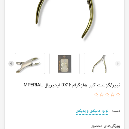
نیپر/گوشت گیر هلوگرام DX16 ایمپریال IMPERIAL
دسته :
لوازم مانیکور و پدیکور
ویژگی‌های محصول