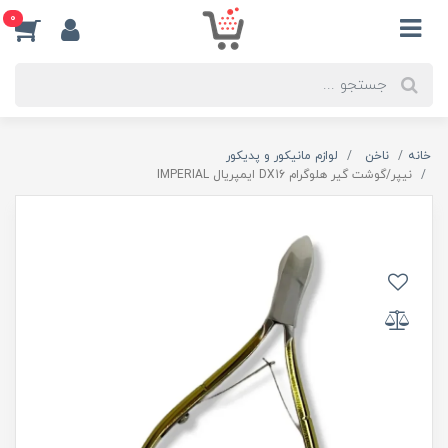
0
خانه
ناخن
لوازم مانیکور و پدیکور
نیپر/گوشت گیر هلوگرام DX16 ایمپریال IMPERIAL