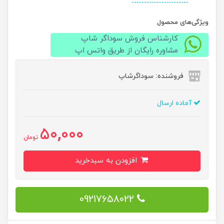
ویژگی‌های محصول
کارشناس فروش سوداگر شاپ
مشاوره رایگان از طریق واتس اپ
فروشنده: سوداگرشاپ
آماده ارسال
50,000
تومان
افزودن به سبدخرید
09217658022