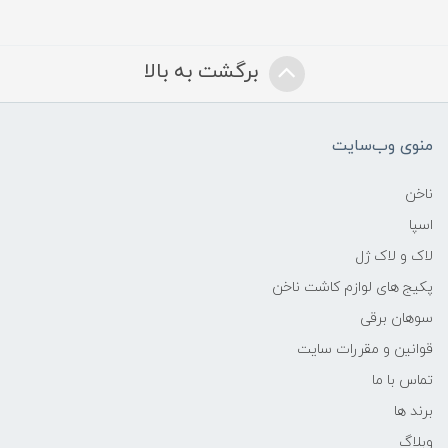
برگشت به بالا
منوی وب‌سایت
ناخن
اسپا
لاک و لاک ژل
پکیج های لوازم کاشت ناخن
سوهان برقی
قوانین و مقررات سایت
تماس با ما
برند ها
وبلاگ