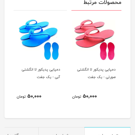
محصولات مرتبط
دمپایی پدیکور لا انگشتی
دمپایی پدیکور لا انگشتی
دمپا
صورتی - یک جفت
آبی - یک جفت
بنف
50,000
50,000
مان
تومان
تومان