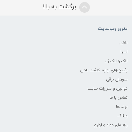
برگشت به بالا
منوی وب‌سایت
ناخن
اسپا
لاک و لاک ژل
پکیج های لوازم کاشت ناخن
سوهان برقی
قوانین و مقررات سایت
تماس با ما
برند ها
وبلاگ
راهنمای مواد و لوازم