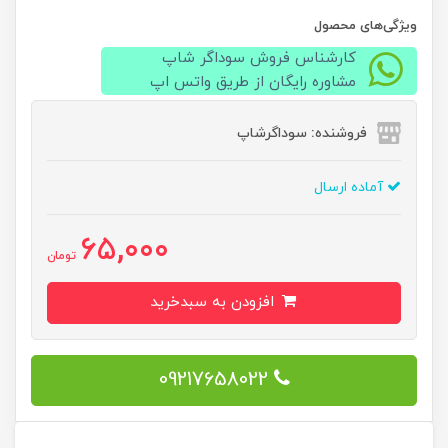
ویژگی‌های محصول
کارشناس فروش سوداگر شاپ
مشاوره رایگان از طریق واتس اپ
فروشنده: سوداگرشاپ
آماده ارسال
65,000
تومان
افزودن به سبدخرید
09217658022