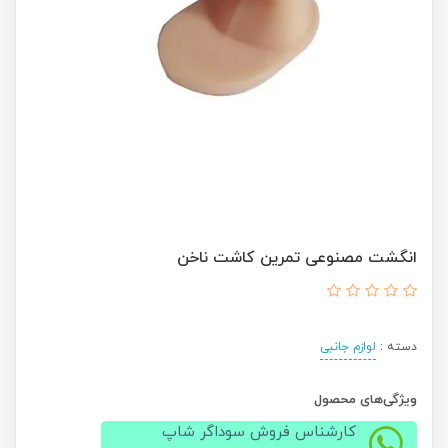
انگشت مصنوعی تمرین کاشت ناخن
دسته :
لوازم جانبی
ویژگی‌های محصول
کارشناس فروش سوداگر شاپ