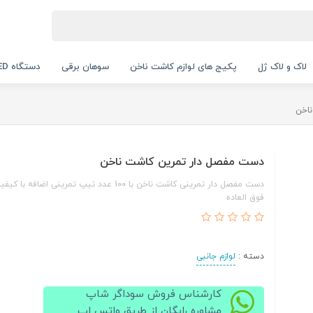
لاک و لاک ژل
پکیج های لوازم کاشت ناخن
سوهان برقی
دستگاه UV LED
اخن
دست مفصل دار تمرین کاشت ناخن
دست مفصل دار تمرینی کاشت ناخن با 100 عدد تیپ تمرینی اضاف
فوق العاده
دسته :
لوازم جانبی
کارشناس فروش سوداگر شاپ
مشاوره رایگان از طریق واتس اپ