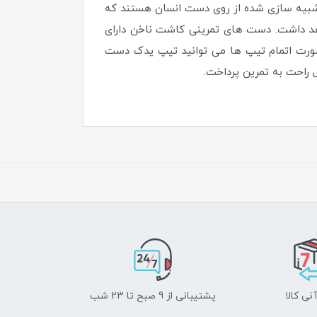
بیه سازی شده از روی دست انسان هستند که
هد داشت. دست های تمرینی کاشت ناخن دارای
 خبر خوب این است که در صورت اتمام تیپ ها می توانید تیپ یدک دست
ل راحت به تمرین پرداخت.
نی کالا
پشتیبانی از 9 صبح تا 23 شب