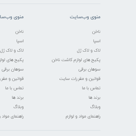
منوی وب‌سایت
منوی وب‌سا
ناخن
ناخن
اسپا
اسپا
لاک و لاک ژل
لاک و لاک ژل
پکیج های لوازم کاشت ناخن
پکیج های لوا
سوهان برقی
سوهان برقی
قوانین و مقررات سایت
قوانین و مقر
تماس با ما
تماس با ما
برند ها
برند ها
وبلاگ
وبلاگ
راهنمای مواد و لوازم
راهنمای مواد و