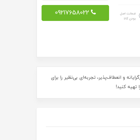
09217658022
ضمانت اصل
بودن کالا
انه و انعطاف‌پذیر، تجربه‌ای بی‌نظیر را برای
 تهیه کنید!