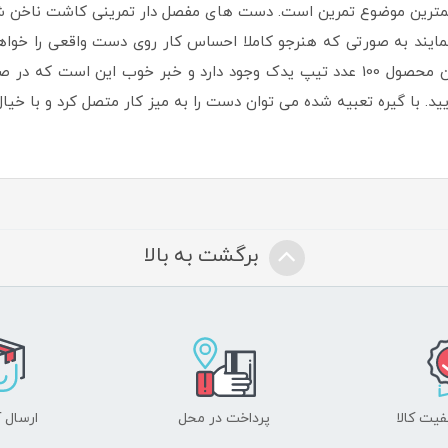
مترین موضوع تمرین است. دست های مفصل دار تمرینی کاشت ناخن ش
مایند به صورتی که هنرجو کاملا احساس کار روی دست واقعی را خوا
تیپ های جدا شونده هستند، در بسته بندی این محصول 100 عدد تیپ یدک وجود دارد و
ید. با گیره تعبیه شده می توان دست را به میز کار متصل کرد و با خیا
برگشت به بالا
یت کالا
پرداخت در محل
ارسال آ