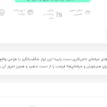
امکان تحویل
امکان
۷ روز ضمانت
اکسپرس
پرداخت در
بازگشت
محل
رفه‌ای ناخن‌کاری دست یابید! این ابزار شگفت‌انگیز با طراحی واقع‌گرای
رای هنرجویان و حرفه‌ای‌ها! فرصت را از دست ندهید و همین امروز آن را