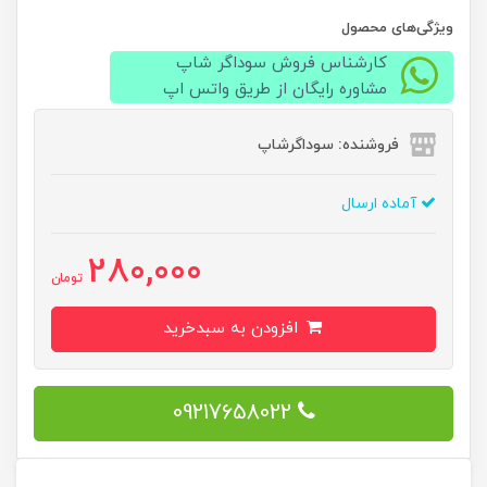
ویژگی‌های محصول
کارشناس فروش سوداگر شاپ
مشاوره رایگان از طریق واتس اپ
فروشنده: سوداگرشاپ
آماده ارسال
280,000
تومان
افزودن به سبدخرید
09217658022