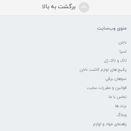
برگشت به بالا
منوی وب‌سایت
ناخن
اسپا
لاک و لاک ژل
پکیج های لوازم کاشت ناخن
سوهان برقی
قوانین و مقررات سایت
تماس با ما
برند ها
وبلاگ
راهنمای مواد و لوازم