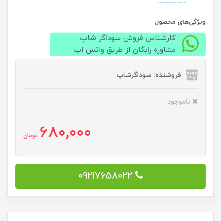
ویژگی‌های محصول
کارشناس فروش سوداگر شاپ
مشاوره رایگان از طریق واتس اپ
فروشنده: سوداگرشاپ
ناموجود
680,000
تومان
09217658022