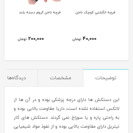
فرچه انگشتی کوچک ناخن
فرچه ناخن کروم دسته بلند
پد ک
OPI
200,000
40,000
مان
تومان
تومان
توضیحات
مشخصات
دیدگاه‌ها
این دستکش ها دارای درجه پزشکی بوده و در آن ها از
لاتکس استفاده نشده است، داریا مقاومت بالایی بوده و
به راحتی پاره و یا سوراخ نمی گردند. دستکش های کار
نیتریل دارای مقاومت بالایی بوده و از نفوذ مواد شیمیایی