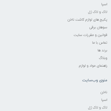
اسپا
لاک و لاک ژل
پکیج های لوازم کاشت ناخن
سوهان برقی
قوانین و مقررات سایت
تماس با ما
برند ها
وبلاگ
راهنمای مواد و لوازم
منوی وب‌سایت
ناخن
اسپا
لاک و لاک ژل