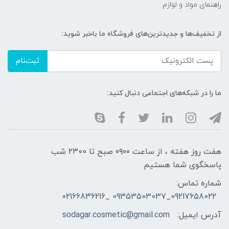
راهنمای مواد و لوازم
از تخفیف‌ها و جدیدترین‌های فروشگاه ما باخبر شوید:
ثبت‌نام
ما را در شبکه‌های اجتماعی دنبال کنید:
هفت روز هفته ، از ساعت ۰۹۰۰ صبح تا ۲۳00 شب
پاسخگوی شما هستیم
شماره تماس:
09217658022_09353503037 _02166836216
آدرس ایمیل:
sodagar.cosmetic@gmail.com