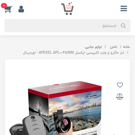
0
خانه
ناخن
لوازم جانبی
لنز ماکرو و واید کلیپسی اپکسل APEXEL APL-0.45WM - اورجینال