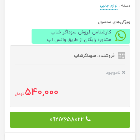
دسته :
لوازم جانبی
ویژگی‌های محصول
کارشناس فروش سوداگر شاپ
مشاوره رایگان از طریق واتس اپ
فروشنده: سوداگرشاپ
ناموجود
540,000
تومان
09217658022