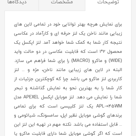
توضیحات
مشخصات
دیدگاه‌ها
برای نمایش هرچه بهتر توانایی خود در تمامی لاین های
زیبایی مانند ناخن یک لنز حرفه ای و کارآماد در عکاسی
نتیجه کار شما به کمک شما خواهد آمد. لنز اپکسل یک
محصول 2*1 است که قابلیت عکاسی در دو حالت واید
(WIDE) و ماکرو (MACRO) را برای شما فراهم می سازد.
البته در لاین های زیبایی مانند ناخن، مژه و ... لنز
کاربردی لنز ماکرو می باشد چرا که کوچکترین جزئیات از
کار شما را به بهترین نحو به نمایش گذاشته و تبحر
شما را نمایش می دهد. لنز موبایل اپکسل APEXEL مدل
APL-045WM یک لنز کلیپسی است که برای تمامی
برندهای گوشی موبایل نظیر اپل، سامسونگ، شیائومی و
... قابل استفاده می باشد. نکته مهم در تهیه این لنز این
است که اگر گوشی موبایل شما دارای قابلیت ماکرو یا