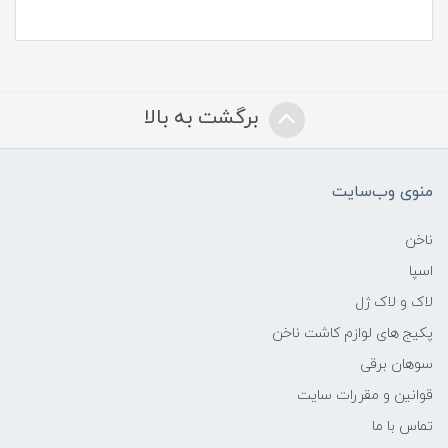
برگشت به بالا
منوی وب‌سایت
ناخن
اسپا
لاک و لاک ژل
پکیج های لوازم کاشت ناخن
سوهان برقی
قوانین و مقررات سایت
تماس با ما