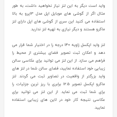
واید است دیگر به این لنز نیاز نخواهید داشت، به طور
مثال اگر از گوشی های موبایل اپل مدل 13پرو به بالا
استفاده می کنید این سری از گوشی های اپل دارای لنز
ماکرو هستند و دیگر نیازی به تهیه لنز ندارید.
لنز واید اپکسل زاویه 140 درجه را در اختیار شما قرار می
دهد و امکان ثبت تصویر فضای بیشتری از محیط را
فراهم می سازد. از این لنز می توانید برای عکاسی سالن
زیبایی خود استفاده نمایید، فضای سالن شما در لنز های
واید بزرگتر از واقعیت در تصاویر ثبت می گردند. لنز
ماکرو اپکسل تصویر 12.5 برابری با ریز ترین جزئیات را
برای شما ثبت می نماید. از این لنز می توانید برای
عکاسی نتیجه کار خود در لاین های زیبایی استفاده
نمایید.