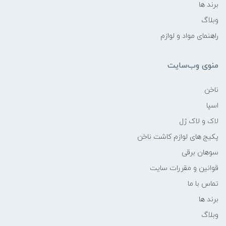
برند ها
وبلاگ
راهنمای مواد و لوازم
منوی وب‌سایت
ناخن
اسپا
لاک و لاک ژل
پکیج های لوازم کاشت ناخن
سوهان برقی
قوانین و مقررات سایت
تماس با ما
برند ها
وبلاگ