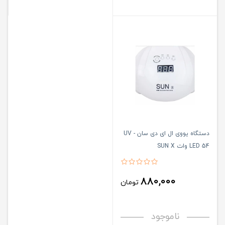
دستگاه یووی ال ای دی سان UV -
LED 54 وات SUN X
880,000
تومان
ناموجود