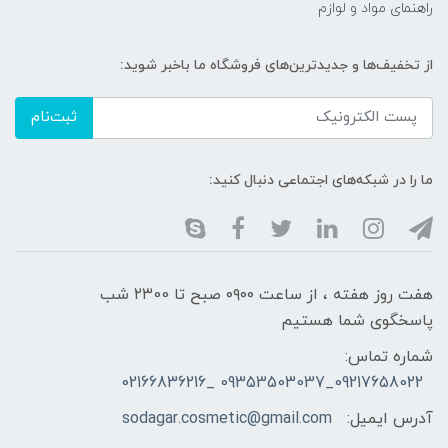
راهنمای مواد و لوازم
از تخفیف‌ها و جدیدترین‌های فروشگاه ما باخبر شوید:
ثبت‌نام
ما را در شبکه‌های اجتماعی دنبال کنید:
هفت روز هفته ، از ساعت ۰۹۰۰ صبح تا ۲۳00 شب
پاسخگوی شما هستیم
شماره تماس:
09217658022_09353503037 _02166836216
آدرس ایمیل:
sodagar.cosmetic@gmail.com