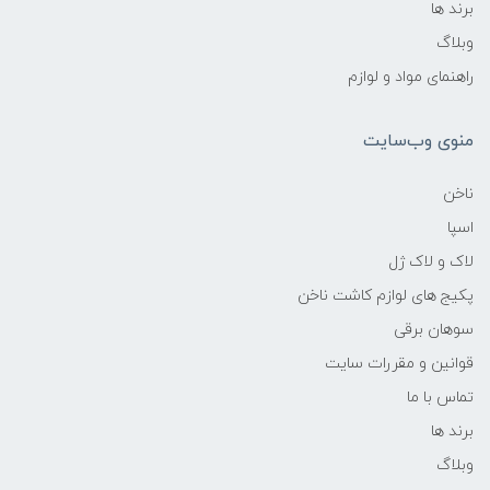
برند ها
وبلاگ
راهنمای مواد و لوازم
منوی وب‌سایت
ناخن
اسپا
لاک و لاک ژل
پکیج های لوازم کاشت ناخن
سوهان برقی
قوانین و مقررات سایت
تماس با ما
برند ها
وبلاگ