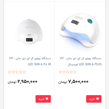
دستگاه یووی ال ای دی سان UV -
دستگاه یووی ال ای دی سان UV -
LED SUN 5 PLUS اورجینال
LED SUN 5 48 W
2,950,000
7,500,000
تومان
تومان
خرید
خرید