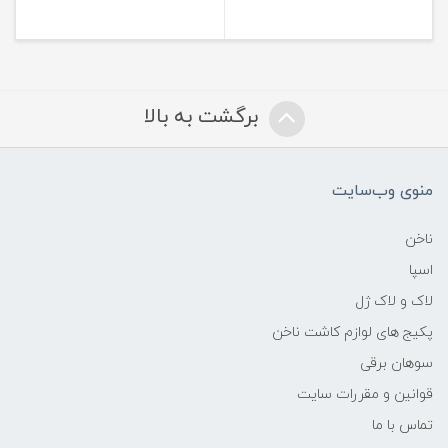
برگشت به بالا
منوی وب‌سایت
ناخن
اسپا
لاک و لاک ژل
پکیج های لوازم کاشت ناخن
سوهان برقی
قوانین و مقررات سایت
تماس با ما