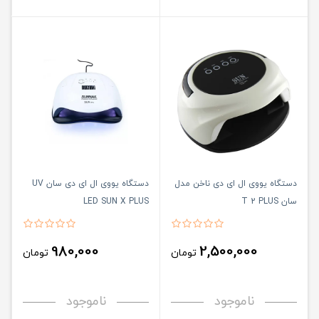
دستگاه یووی ال ای دی ناخن مدل
دستگاه یووی ال ای دی سان UV
سان T 2 PLUS
LED SUN X PLUS
980,000
2,500,000
تومان
تومان
ناموجود
ناموجود