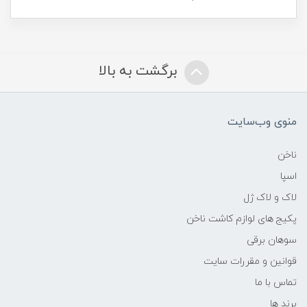
برگشت به بالا
منوی وب‌سایت
ناخن
اسپا
لاک و لاک ژل
پکیج های لوازم کاشت ناخن
سوهان برقی
قوانین و مقررات سایت
تماس با ما
برند ها