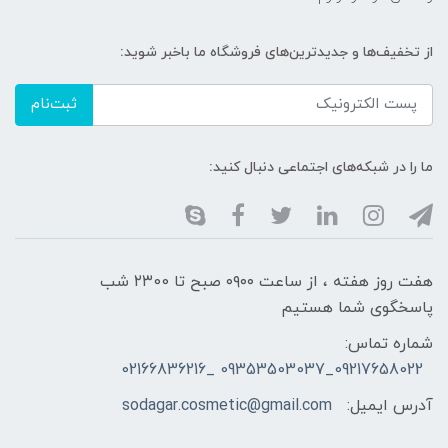
از تخفیف‌ها و جدیدترین‌های فروشگاه ما باخبر شوید:
ثبت‌نام
ما را در شبکه‌های اجتماعی دنبال کنید:
هفت روز هفته ، از ساعت ۰۹۰۰ صبح تا ۲۳00 شب
پاسخگوی شما هستیم
شماره تماس:
09217658022_09353503037 _02166836216
آدرس ایمیل:
sodagar.cosmetic@gmail.com