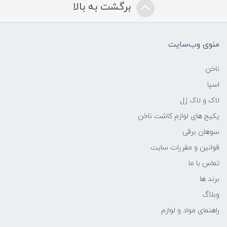
برگشت به بالا
منوی وب‌سایت
ناخن
اسپا
لاک و لاک ژل
پکیج های لوازم کاشت ناخن
سوهان برقی
قوانین و مقررات سایت
تماس با ما
برند ها
وبلاگ
راهنمای مواد و لوازم