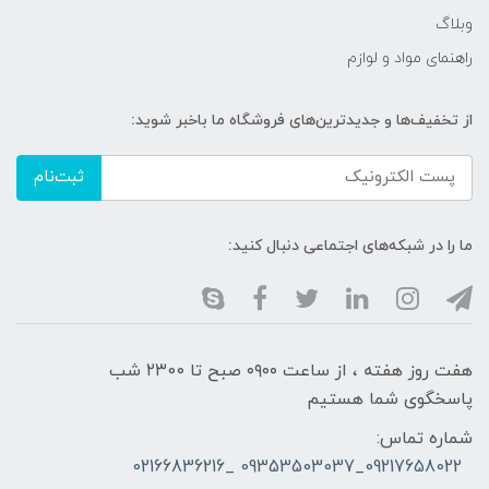
وبلاگ
راهنمای مواد و لوازم
از تخفیف‌ها و جدیدترین‌های فروشگاه ما باخبر شوید:
ثبت‌نام
ما را در شبکه‌های اجتماعی دنبال کنید:
هفت روز هفته ، از ساعت ۰۹۰۰ صبح تا ۲۳00 شب
پاسخگوی شما هستیم
شماره تماس:
09217658022_09353503037 _02166836216