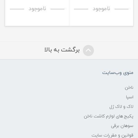
ناموجود
ناموجود
برگشت به بالا
منوی وب‌سایت
ناخن
اسپا
لاک و لاک ژل
پکیج های لوازم کاشت ناخن
سوهان برقی
قوانین و مقررات سایت