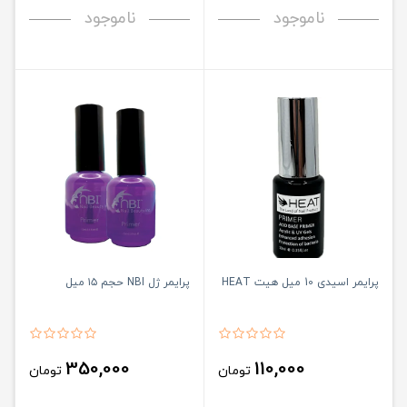
ناموجود
ناموجود
پرایمر اسیدی 10 میل هیت HEAT
پرایمر ژل NBI حجم ۱۵ میل
350,000
110,000
تومان
تومان