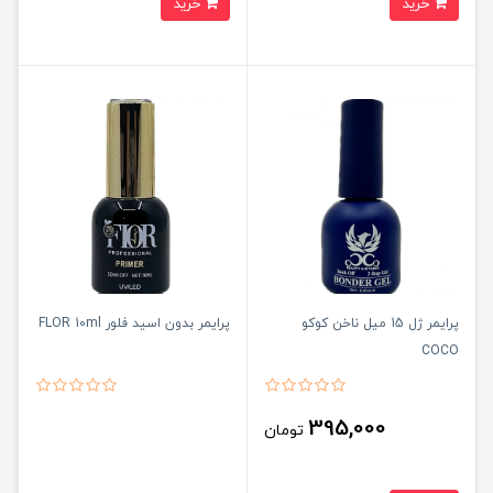
خرید
خرید
پرایمر ژل 15 میل ناخن کوکو
پرایمر بدون اسید فلور FLOR 10ml
COCO
395,000
تومان