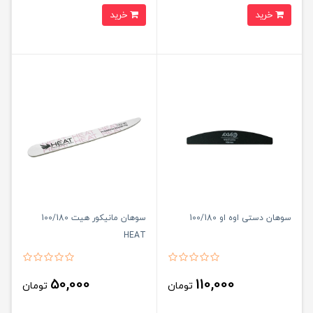
خرید
خرید
سوهان دستی اوه او 100/180
سوهان مانیکور هیت 100/180
HEAT
50,000
110,000
تومان
تومان