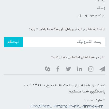
برند ها
وبلاگ
راهنمای مواد و لوازم
از تخفیف‌ها و جدیدترین‌های فروشگاه ما باخبر شوید:
ثبت‌نام
ما را در شبکه‌های اجتماعی دنبال کنید:
هفت روز هفته ، از ساعت ۰۹۰۰ صبح تا ۲۳00 شب
پاسخگوی شما هستیم
شماره تماس:
09217658022_09353503037 _02166836216