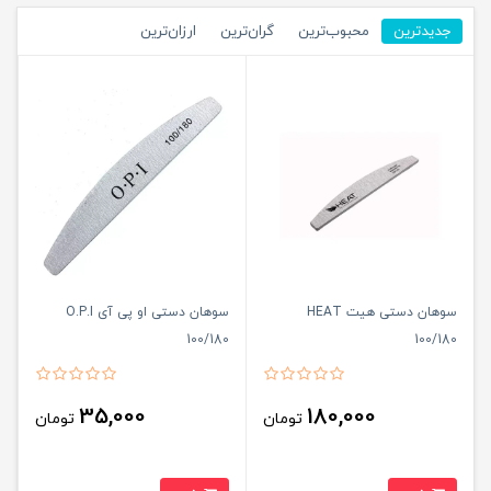
جدیدترین
محبوب‌ترین
گران‌ترین
ارزان‌ترین
سوهان دستی هیت HEAT
سوهان دستی او پی آی O.P.I
100/180
100/180
35,000
180,000
تومان
تومان