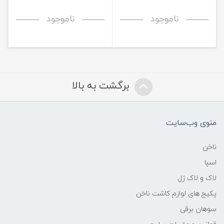
ناموجود
ناموجود
برگشت به بالا
منوی وب‌سایت
ناخن
اسپا
لاک و لاک ژل
پکیج های لوازم کاشت ناخن
سوهان برقی