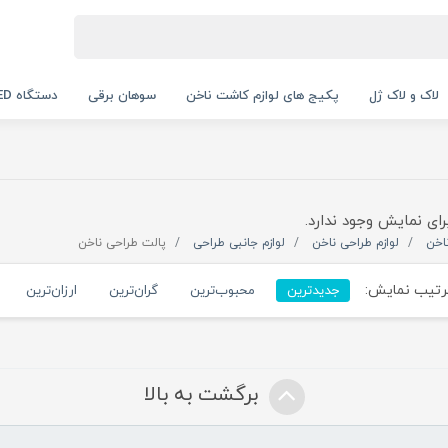
لاک و لاک ژل
پکیج های لوازم کاشت ناخن
سوهان برقی
دستگاه UV LED
رای نمایش وجود ندارد.
اخن
لوازم طراحی ناخن
لوازم جانبی طراحی
پالت طراحی ناخن
تیب نمایش:
جدیدترین
محبوب‌ترین
گران‌ترین
ارزان‌ترین
برگشت به بالا