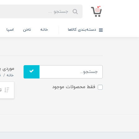
دسته‌بندی کالاها
خانه
ناخن
اسپا
موردی ب
خانه
ن
فقط محصولات موجود
تر