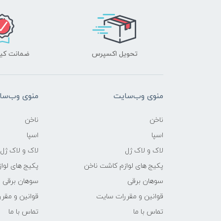
تحویل اکسپرس
ضمانت کیف
منوی وب‌سایت
منوی وب‌سا
ناخن
ناخن
اسپا
اسپا
لاک و لاک ژل
لاک و لاک ژل
پکیج های لوازم کاشت ناخن
پکیج های لوا
سوهان برقی
سوهان برقی
قوانین و مقررات سایت
قوانین و مقر
تماس با ما
تماس با ما