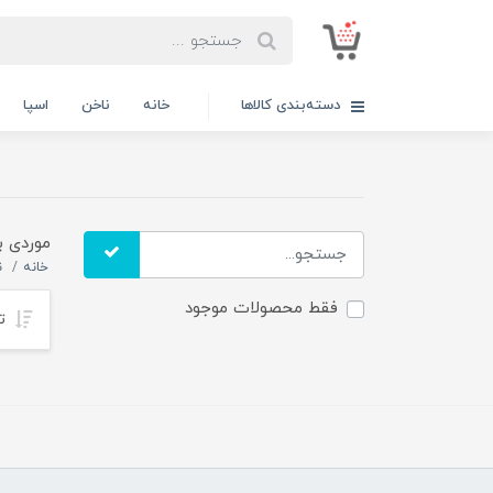
دسته‌بندی کالاها
خانه
ناخن
اسپا
موردی ب
خانه
ن
فقط محصولات موجود
تر