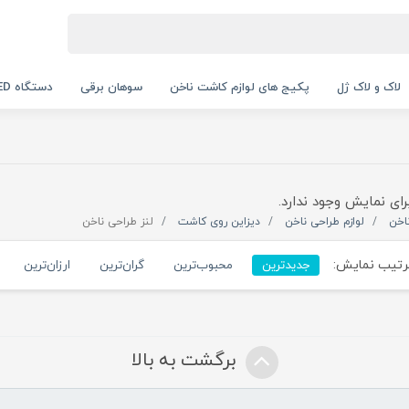
لاک و لاک ژل
پکیج های لوازم کاشت ناخن
سوهان برقی
دستگاه UV LED
رای نمایش وجود ندارد.
اخن
لوازم طراحی ناخن
دیزاین روی کاشت
لنز طراحی ناخن
تیب نمایش:
جدیدترین
محبوب‌ترین
گران‌ترین
ارزان‌ترین
برگشت به بالا