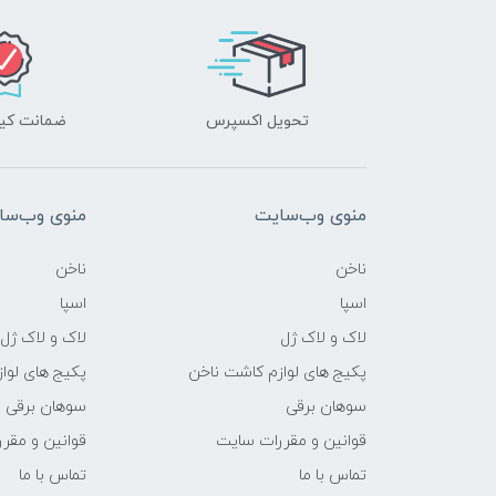
تحویل اکسپرس
ضمانت کیف
منوی وب‌سایت
منوی وب‌سا
ناخن
ناخن
اسپا
اسپا
لاک و لاک ژل
لاک و لاک ژل
پکیج های لوازم کاشت ناخن
پکیج های لوا
سوهان برقی
سوهان برقی
قوانین و مقررات سایت
قوانین و مقر
تماس با ما
تماس با ما