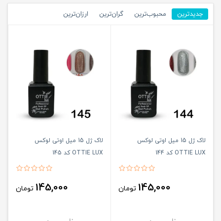
جدیدترین
محبوب‌ترین
گران‌ترین
ارزان‌ترین
لاک ژل 15 میل اوتی لوکس
لاک ژل 15 میل اوتی لوکس
OTTIE LUX کد 144
OTTIE LUX کد 145
145,000
145,000
تومان
تومان