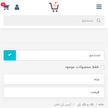
0
فقط محصولات موجود
برند
قیمت
خانه
لاک و لاک ژل
آیس ژل ناخن