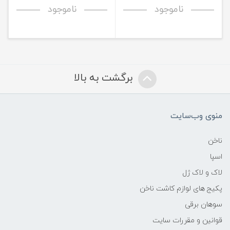
ناموجود
ناموجود
برگشت به بالا
منوی وب‌سایت
ناخن
اسپا
لاک و لاک ژل
پکیج های لوازم کاشت ناخن
سوهان برقی
قوانین و مقررات سایت