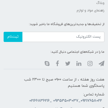
وبلاگ
راهنمای مواد و لوازم
از تخفیف‌ها و جدیدترین‌های فروشگاه ما باخبر شوید:
ثبت‌نام
ما را در شبکه‌های اجتماعی دنبال کنید:
هفت روز هفته ، از ساعت ۰۹۰۰ صبح تا ۲۳00 شب
پاسخگوی شما هستیم
شماره تماس:
09217658022_09353503037 _02166836216