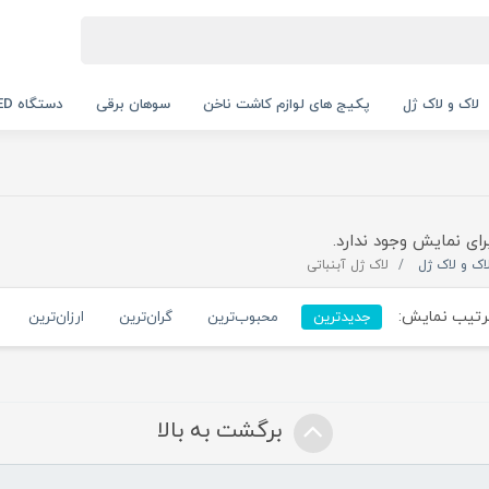
لاک و لاک ژل
پکیج های لوازم کاشت ناخن
سوهان برقی
دستگاه UV LED
رای نمایش وجود ندارد.
اک و لاک ژل
لاک ژل آبنباتی
تیب نمایش:
جدیدترین
محبوب‌ترین
گران‌ترین
ارزان‌ترین
برگشت به بالا