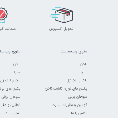
تحویل اکسپرس
ضمانت کیف
منوی وب‌سایت
منوی وب‌سا
ناخن
ناخن
اسپا
اسپا
لاک و لاک ژل
لاک و لاک ژل
پکیج های لوازم کاشت ناخن
پکیج های لوا
سوهان برقی
سوهان برقی
قوانین و مقررات سایت
قوانین و مقر
تماس با ما
تماس با ما