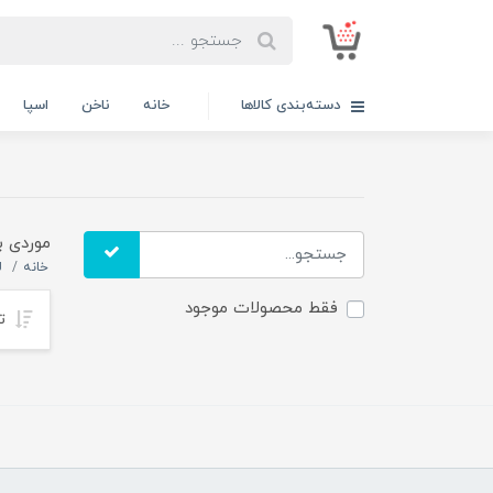
دسته‌بندی کالاها
خانه
ناخن
اسپا
موردی ب
خانه
ل
فقط محصولات موجود
تر