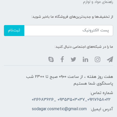
راهنمای مواد و لوازم
از تخفیف‌ها و جدیدترین‌های فروشگاه ما باخبر شوید:
ثبت‌نام
ما را در شبکه‌های اجتماعی دنبال کنید:
هفت روز هفته ، از ساعت ۰۹۰۰ صبح تا ۲۳00 شب
پاسخگوی شما هستیم
شماره تماس:
09217658022_09353503037 _02166836216
آدرس ایمیل:
sodagar.cosmetic@gmail.com