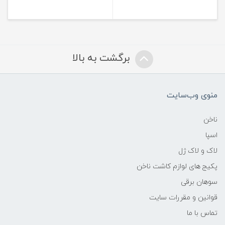
برگشت به بالا
منوی وب‌سایت
ناخن
اسپا
لاک و لاک ژل
پکیج های لوازم کاشت ناخن
سوهان برقی
قوانین و مقررات سایت
تماس با ما