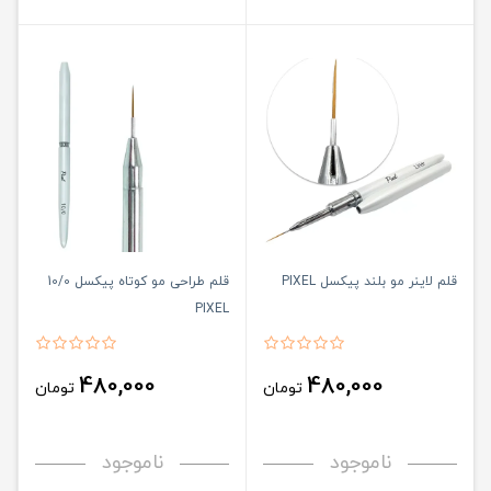
قلم لاینر مو بلند پیکسل PIXEL
قلم طراحی مو کوتاه پیکسل 10/0
PIXEL
480,000
480,000
تومان
تومان
ناموجود
ناموجود