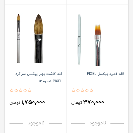
قلم آمبره پیکسل PIXEL
قلم کاشت پودر پیکسل سر گرد
PIXEL شماره 12
1,750,000
370,000
تومان
تومان
ناموجود
ناموجود