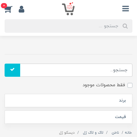
0
فقط محصولات موجود
برند
قیمت
خانه
ناخن
لاک و لاک ژل
دیسکو ژل