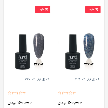
خرید
خرید
لاک ژل آرتی کد 326
لاک ژل آرتی کد 327
160,000
160,000
تومان
تومان