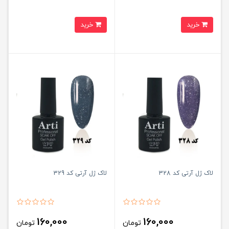
خرید
خرید
لاک ژل آرتی کد 328
لاک ژل آرتی کد 329
160,000
160,000
تومان
تومان