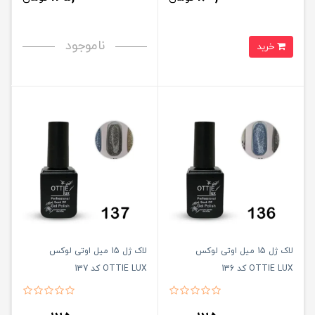
ناموجود
خرید
لاک ژل 15 میل اوتی لوکس
لاک ژل 15 میل اوتی لوکس
OTTIE LUX کد 136
OTTIE LUX کد 137