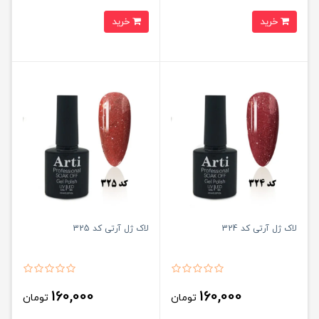
خرید
خرید
لاک ژل آرتی کد 324
لاک ژل آرتی کد 325
160,000
160,000
تومان
تومان