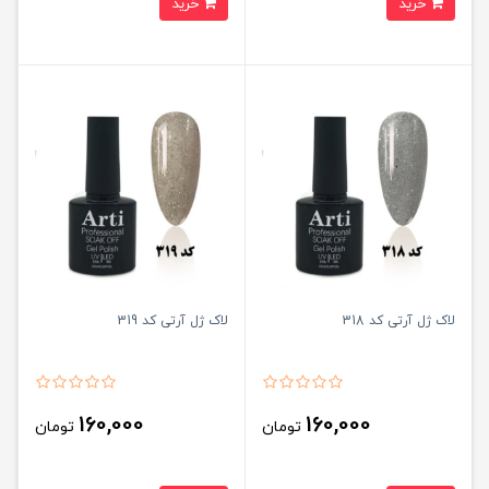
خرید
خرید
لاک ژل آرتی کد 318
لاک ژل آرتی کد 319
160,000
160,000
تومان
تومان