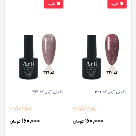
خرید
خرید
لاک ژل آرتی کد 320
لاک ژل آرتی کد 321
160,000
160,000
تومان
تومان