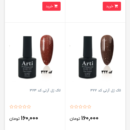
خرید
خرید
لاک ژل آرتی کد 322
لاک ژل آرتی کد 323
160,000
160,000
تومان
تومان