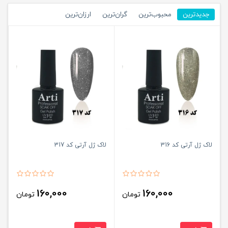
جدیدترین
محبوب‌ترین
گران‌ترین
ارزان‌ترین
لاک ژل آرتی کد 316
لاک ژل آرتی کد 317
160,000
160,000
تومان
تومان