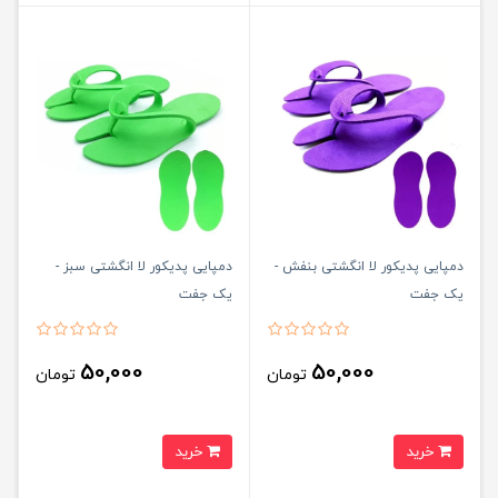
دمپایی پدیکور لا انگشتی بنفش -
دمپایی پدیکور لا انگشتی سبز -
یک جفت
یک جفت
50,000
50,000
تومان
تومان
خرید
خرید