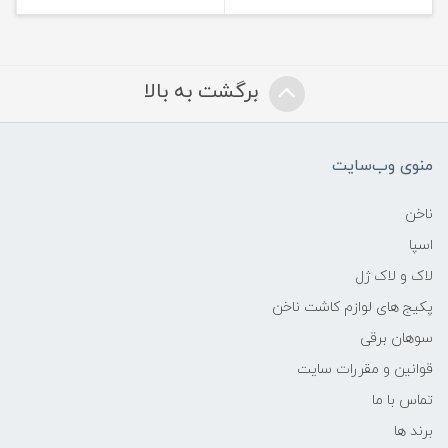
برگشت به بالا
منوی وب‌سایت
ناخن
اسپا
لاک و لاک ژل
پکیج های لوازم کاشت ناخن
سوهان برقی
قوانین و مقررات سایت
تماس با ما
برند ها