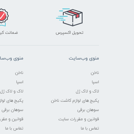
تحویل اکسپرس
ضمانت کیف
منوی وب‌سایت
منوی وب‌سا
ناخن
ناخن
اسپا
اسپا
لاک و لاک ژل
لاک و لاک ژل
پکیج های لوازم کاشت ناخن
پکیج های لوا
سوهان برقی
سوهان برقی
قوانین و مقررات سایت
قوانین و مقر
تماس با ما
تماس با ما