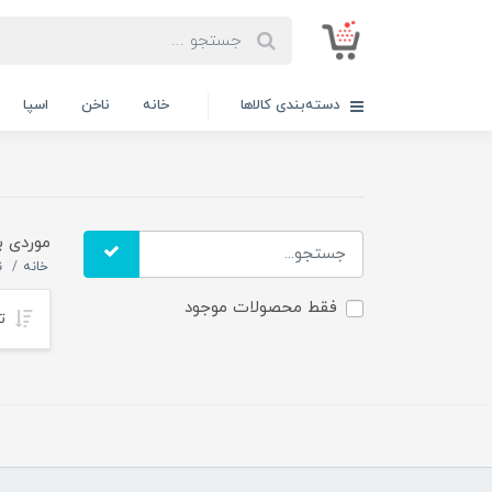
دسته‌بندی کالاها
خانه
ناخن
اسپا
موردی ب
خانه
ن
فقط محصولات موجود
تر