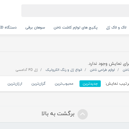
لاک و لاک ژل
پکیج های لوازم کاشت ناخن
سوهان برقی
دستگاه UV LED
رای نمایش وجود ندارد.
اخن
لوازم طراحی ناخن
انواع ژل و رنگ الکرولیک
ژل 4D آدامسی
تیب نمایش:
جدیدترین
محبوب‌ترین
گران‌ترین
ارزان‌ترین
برگشت به بالا