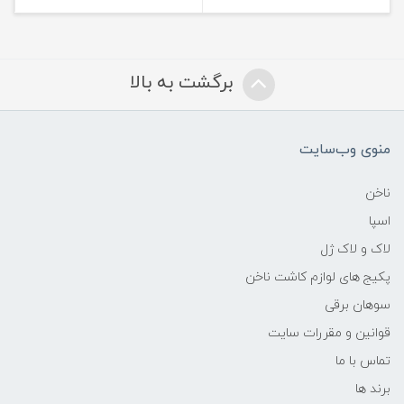
برگشت به بالا
منوی وب‌سایت
ناخن
اسپا
لاک و لاک ژل
پکیج های لوازم کاشت ناخن
سوهان برقی
قوانین و مقررات سایت
تماس با ما
برند ها