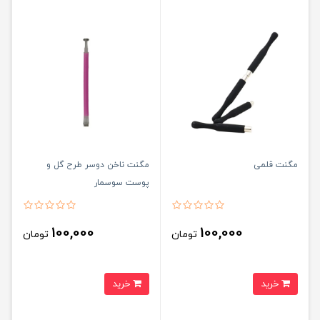
مگنت قلمی
مگنت ناخن دوسر طرح گل و
پوست سوسمار
100,000
100,000
تومان
تومان
خرید
خرید