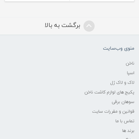
برگشت به بالا
منوی وب‌سایت
ناخن
اسپا
لاک و لاک ژل
پکیج های لوازم کاشت ناخن
سوهان برقی
قوانین و مقررات سایت
تماس با ما
برند ها