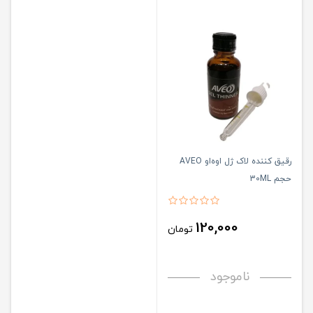
رقیق کننده لاک ژل اوه‌او AVEO
حجم 30ML
120,000
تومان
ناموجود