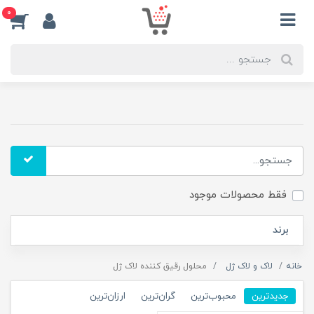
0
فقط محصولات موجود
برند
خانه
لاک و لاک ژل
محلول رقیق کننده لاک ژل
جدیدترین
محبوب‌ترین
گران‌ترین
ارزان‌ترین