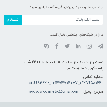
از تخفیف‌ها و جدیدترین‌های فروشگاه ما باخبر شوید:
ثبت‌نام
ما را در شبکه‌های اجتماعی دنبال کنید:
هفت روز هفته ، از ساعت ۰۹۰۰ صبح تا ۲۳00 شب
پاسخگوی شما هستیم
شماره تماس:
09217658022_09353503037 _02166836216
آدرس ایمیل:
sodagar.cosmetic@gmail.com