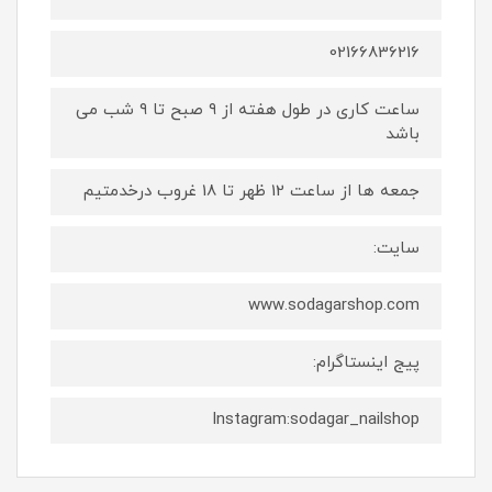
02166836216
ساعت کاری در طول هفته از ۹ صبح تا ۹ شب می
باشد
جمعه ها از ساعت 12 ظهر تا 18 غروب درخدمتیم
سایت:
www.sodagarshop.com
پیج اینستاگرام:
Instagram:sodagar_nailshop