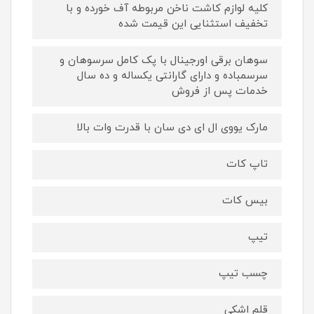
کلیه لوازم کاشت ناخن مربوطه آف خورده و با
تخفیف استثنایی این قیمت شده
سوهان برقی اورجینال با پک کامل سرسوهان و
سرسمباده و دارای گارانتی یکساله و ده سال
خدمات پس از فروش
مارک یووی ال ای دی سان با قدرت وات بالا
تاپ کات
بیس کات
تیپ
چسب تیپ
قلم اشکی