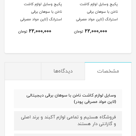
پکیج وسایل لوازم کاشت
پکیج وسایل لوازم کاشت
پکیج
ا
ناخن با سوهان برقی
ناخن با سوهان برقی
ناخن
استرانگ 207
استرانگ (لاین مواد مصرفی
استرانگ (لاین مواد مصرفی
کیف 
ژل)
پودر)
مصرف
22,000,000
22,000,000
مان
تومان
تومان
مشخصات
دیدگاه‌ها
وسایل لوازم کاشت ناخن با سوهان برقی دیجیتالی
(لاین مواد مصرفی پودر)
فروشگاه هستیم و تمامی لوازم آکبند و برند اصلی
و گارانتی دار هستند