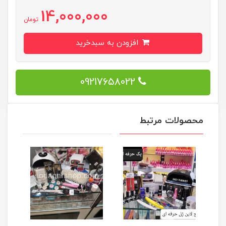
14,000,000
تومان
افزودن به سبدخرید
09217658022
محصولات مرتبط