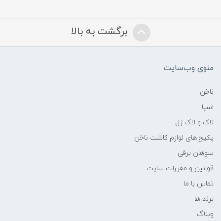
برگشت به بالا
منوی وب‌سایت
ناخن
اسپا
لاک و لاک ژل
پکیج های لوازم کاشت ناخن
سوهان برقی
قوانین و مقررات سایت
تماس با ما
برند ها
وبلاگ