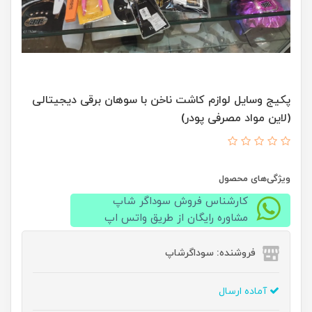
پکیج وسایل لوازم کاشت ناخن با سوهان برقی دیجیتالی
(لاین مواد مصرفی پودر)
ویژگی‌های محصول
کارشناس فروش سوداگر شاپ
مشاوره رایگان از طریق واتس اپ
فروشنده: سوداگرشاپ
آماده ارسال