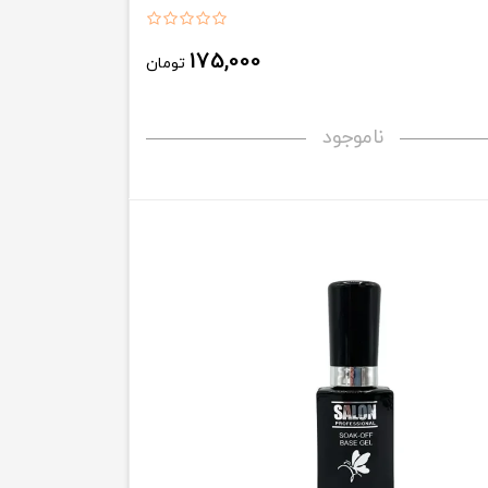
175,000
تومان
ناموجود