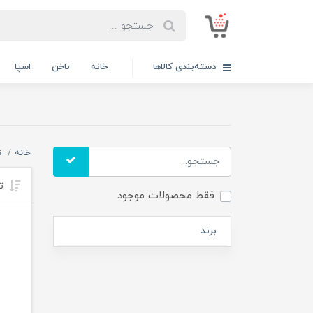
دسته‌بندی کالاها
خانه
ناخن
اسپا
خانه
ن
تر
فقط محصولات موجود
برند