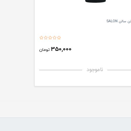
الن SALON
350,000
تومان
ناموجود