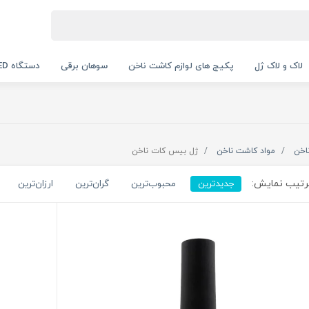
لاک و لاک ژل
پکیج های لوازم کاشت ناخن
سوهان برقی
دستگاه UV LED
اخن
مواد کاشت ناخن
ژل بیس کات ناخن
تیب نمایش:
جدیدترین
محبوب‌ترین
گران‌ترین
ارزان‌ترین