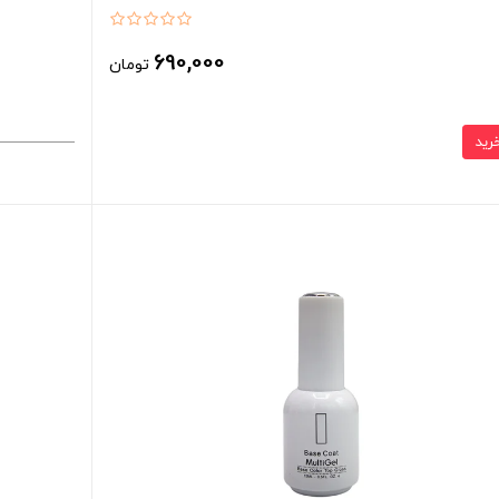
690,000
تومان