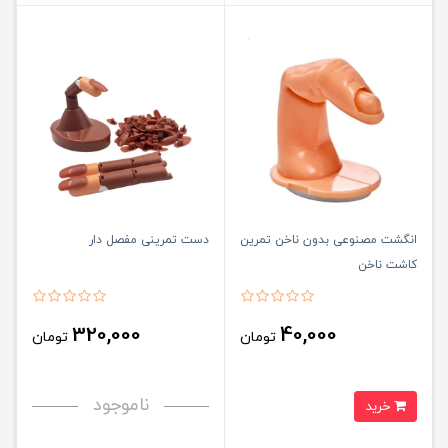
انگشت مصنوعی بدون ناخن تمرین
دست تمرینی مفصل دار
کاشت ناخن
320,000
40,000
تومان
تومان
ناموجود
خرید