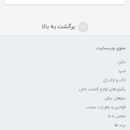
برگشت به بالا
منوی وب‌سایت
ناخن
اسپا
لاک و لاک ژل
پکیج های لوازم کاشت ناخن
سوهان برقی
قوانین و مقررات سایت
تماس با ما
برند ها