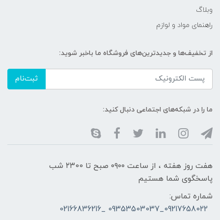
وبلاگ
راهنمای مواد و لوازم
از تخفیف‌ها و جدیدترین‌های فروشگاه ما باخبر شوید:
ثبت‌نام
ما را در شبکه‌های اجتماعی دنبال کنید:
هفت روز هفته ، از ساعت ۰۹۰۰ صبح تا ۲۳00 شب
پاسخگوی شما هستیم
شماره تماس:
09217658022_09353503037 _02166836216