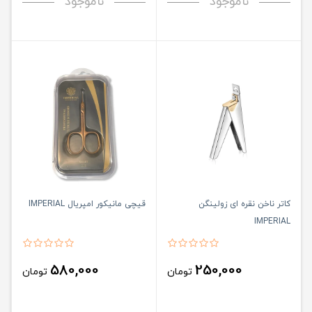
ناموجود
ناموجود
کاتر ناخن نقره ای زولینگن
قیچی مانیکور امپریال IMPERIAL
IMPERIAL
580,000
250,000
تومان
تومان