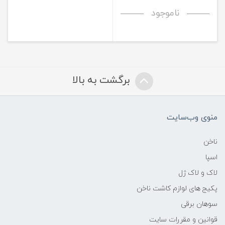
ناموجود
برگشت به بالا
منوی وب‌سایت
ناخن
اسپا
لاک و لاک ژل
پکیج های لوازم کاشت ناخن
سوهان برقی
قوانین و مقررات سایت