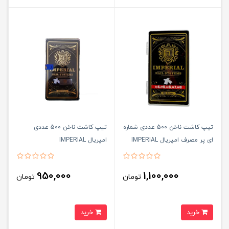
تیپ کاشت ناخن 500 عددی شماره
تیپ کاشت ناخن 500 عددی
ای پر مصرف امپریال IMPERIAL
امپریال IMPERIAL
950,000
1,100,000
تومان
تومان
خرید
خرید