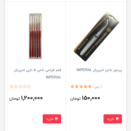
پینچر ناخن امپریال IMPERIAL
قلم طراحی ناخن 5 تایی امپریال
IMPERIAL
1 نفر
1,200,000
150,000
تومان
تومان
خرید
خرید