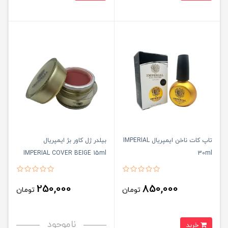
تاپ کات ناخن ایمپریال IMPERIAL
بیلدر ژل کاور بژ ایمپریال
IMPERIAL COVER BEIGE 15ml
30ml
250,000
850,000
تومان
تومان
ناموجود
خرید