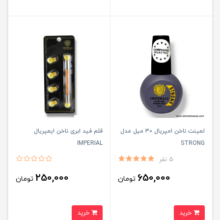
لمینت ناخن امپریال 30 میل مدل
قلم فید ابری ناخن ایمپریال
IMPERIAL
STRONG
5 نفر
250,000
650,000
تومان
تومان
خرید
خرید