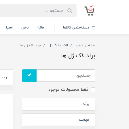
دسته‌بندی کالاها
خانه
ناخن
اسپا
خانه
ناخن
لاک و لاک ژل
برند لاک ژل ها
برند لاک ژل ها
ترتیب
فقط محصولات موجود
برند
قیمت