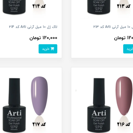
کد 213
لاک ژل 10 میل آرتی Arti کد 214
تومان
120,000 تومان
خرید