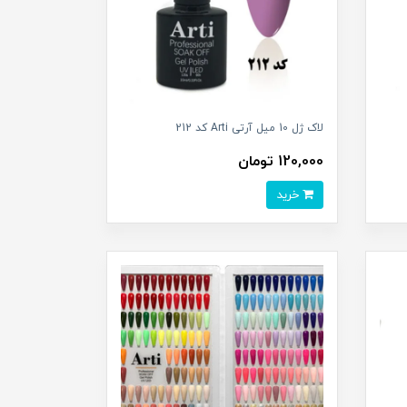
لاک ژل 10 میل آرتی Arti کد 212
120,000 تومان
خرید