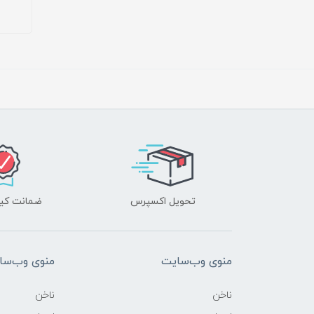
تحویل اکسپرس
ضمانت کیف
منوی وب‌سایت
منوی وب‌سا
ناخن
ناخن