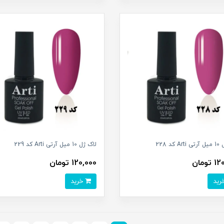
کد 228
لاک ژل 10 میل آرتی Arti کد 229
تومان
120,000 تومان
خرید