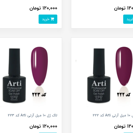
تومان
120,000 تومان
خرید
کد 222
لاک ژل 10 میل آرتی Arti کد 223
تومان
120,000 تومان