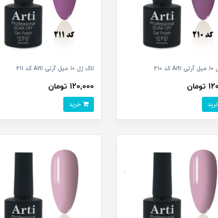
کد 210
لاک ژل 10 میل آرتی Arti کد 211
تومان
120,000 تومان
خرید