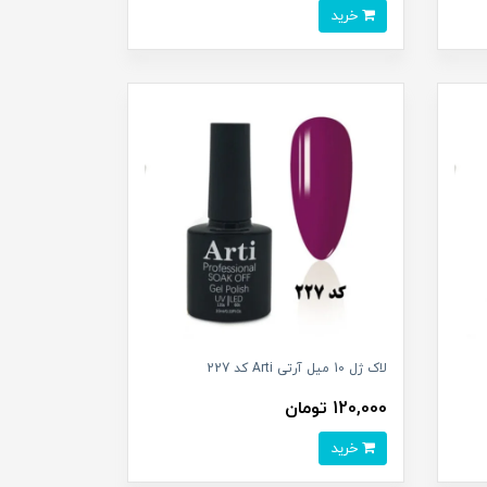
خرید
لاک ژل 10 میل آرتی Arti کد 227
120,000 تومان
خرید