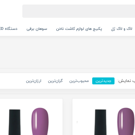
لاک و لاک ژل
پکیج های لوازم کاشت ناخن
سوهان برقی
دستگاه UV LED
 نمایش:
جدیدترین
محبوب‌ترین
گران‌ترین
ارزان‌ترین