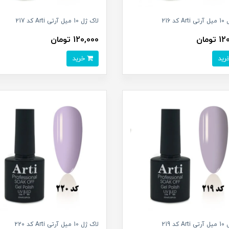
کد 216
لاک ژل 10 میل آرتی Arti کد 217
تومان
120,000 تومان
خرید
کد 219
لاک ژل 10 میل آرتی Arti کد 220