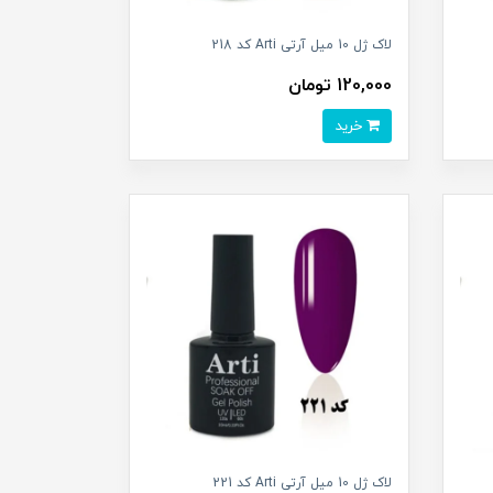
لاک ژل 10 میل آرتی Arti کد 218
120,000 تومان
خرید
لاک ژل 10 میل آرتی Arti کد 221