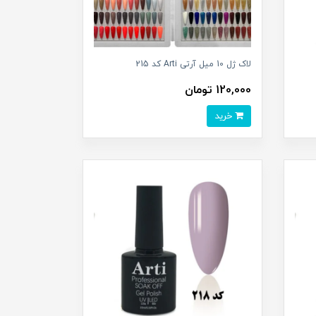
لاک ژل 10 میل آرتی Arti کد 215
120,000 تومان
خرید