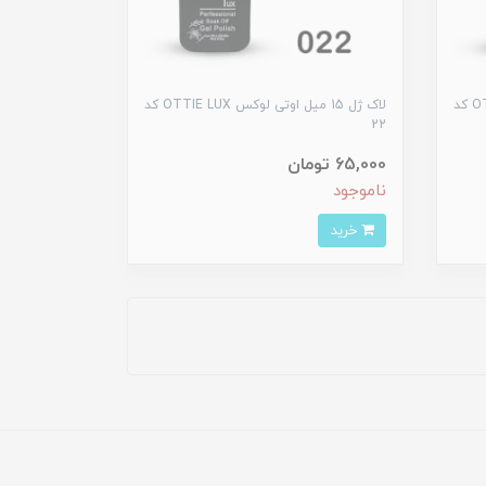
لاک ژل 15 میل اوتی لوکس OTTIE LUX کد
لاک ژل 15 میل اوتی لوکس OTTIE LUX کد
22
65,000 تومان
ناموجود
خرید