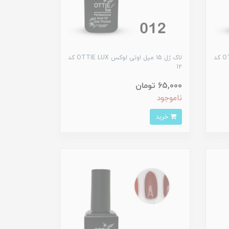
لاک ژل 15 میل اوتی لوکس OTTIE LUX کد
لاک ژل 15 میل اوتی لوکس OTTIE LUX کد
12
65,000 تومان
ناموجود
خرید