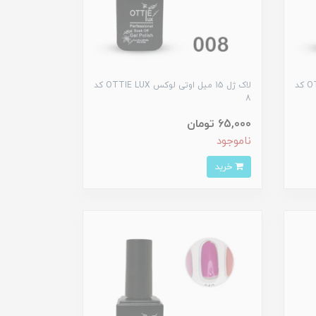
لاک ژل 15 میل اوتی لوکس OTTIE LUX کد
لاک ژل 15 میل اوتی لوکس OTTIE LUX کد
8
65,000 تومان
ناموجود
خرید