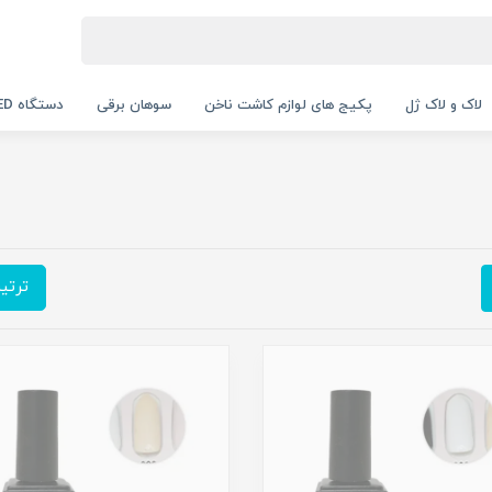
لاک و لاک ژل
پکیج های لوازم کاشت ناخن
سوهان برقی
دستگاه UV LED
ترتی