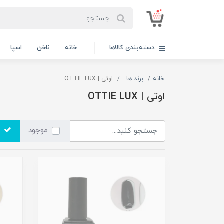
دسته‌بندی کالاها
خانه
ناخن
اسپا
خانه
برند ها
اوتی | OTTIE LUX
اوتی | OTTIE LUX
موجود