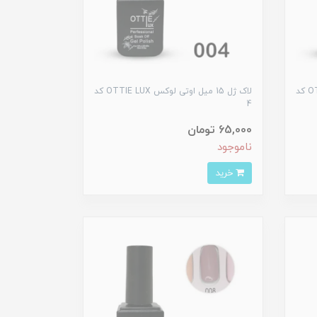
لاک ژل 15 میل اوتی لوکس OTTIE LUX کد
لاک ژل 15 میل اوتی لوکس OTTIE LUX کد
4
65,000 تومان
ناموجود
خرید