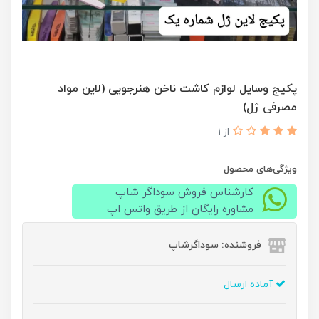
پکیج وسایل لوازم کاشت ناخن هنرجویی (لاین مواد
مصرفی ژل)
از 1
ویژگی‌های محصول
کارشناس فروش سوداگر شاپ
مشاوره رایگان از طریق واتس اپ
فروشنده: سوداگرشاپ
آماده ارسال