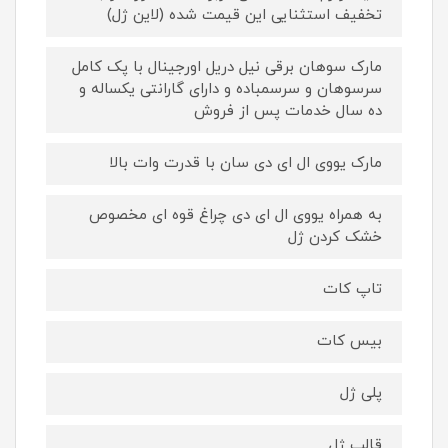
تخفیف استثنایی این قیمت شده (لاین ژل)
مارک سوهان برقی نیل دریل اورجینال با پک کامل
سرسوهان و سرسمباده و دارای گارانتی یکساله و
ده سال خدمات پس از فروش
مارک یووی ال ای دی سان با قدرت وات بالا
به همراه یووی ال ای دی چراغ قوه ای مخصوص
خشک کردن ژل
تاپ کات
بیس کات
پلی ژل
قالب ژل