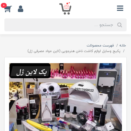
0
خانه
فهرست محصولات
پکیج وسایل لوازم کاشت ناخن هنرجویی (لاین مواد مصرفی ژل)