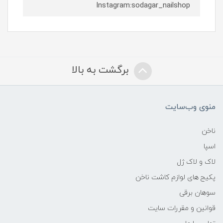
Instagram:sodagar_nailshop
برگشت به بالا
منوی وب‌سایت
ناخن
اسپا
لاک و لاک ژل
پکیج های لوازم کاشت ناخن
سوهان برقی
قوانین و مقررات سایت