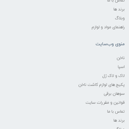
تماس با ما
برند ها
وبلاگ
راهنمای مواد و لوازم
منوی وب‌سایت
ناخن
اسپا
لاک و لاک ژل
پکیج های لوازم کاشت ناخن
سوهان برقی
قوانین و مقررات سایت
تماس با ما
برند ها