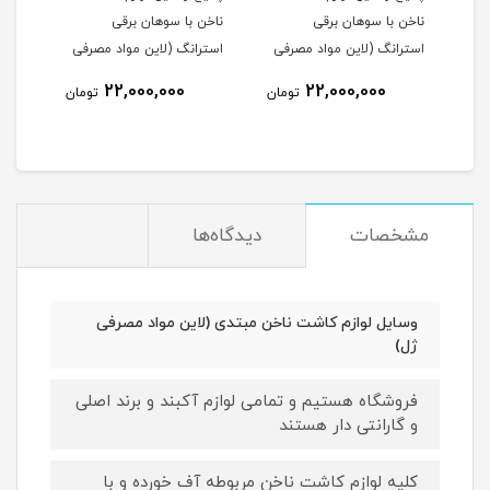
ا
ناخن با سوهان برقی
ناخن با سوهان برقی
ناخن
استرانگ 207
استرانگ (لاین مواد مصرفی
استرانگ (لاین مواد مصرفی
کیف 
ژل)
پودر)
مصرف
22,000,000
22,000,000
مان
تومان
تومان
مشخصات
دیدگاه‌ها
وسایل لوازم کاشت ناخن مبتدی (لاین مواد مصرفی
ژل)
فروشگاه هستیم و تمامی لوازم آکبند و برند اصلی
و گارانتی دار هستند
کلیه لوازم کاشت ناخن مربوطه آف خورده و با